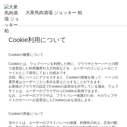
大衆馬肉酒場 ジョッキー 柏
Cookie利用について
Cookieの概要について
Cookieとは、ウェブページを利用した時に、ブラウザとサーバーとの間
で送受信した利用履歴や入力内容などを、ユーザーのコンピュータにフ
ァイルとして保存しておく仕組みです。
次回、同じページにアクセスすると、Cookieの情報を使って、ページの
運営者はユーザーごとに表示を変えたりすることができます。
お客様がブラウザの設定でCookieの送受信を許可している場合、ウェブ
サイトは、ユーザーのブラウザからCookieを取得できます。
なお、ユーザーのブラウザは、プライバシー保護のため、そのウェブサ
イトのサーバーが送受信したCookieのみを送信します。
Cookieの用途について
当サイトは、ユーザーのプライバシーの保護、利便性の向上、広告の配