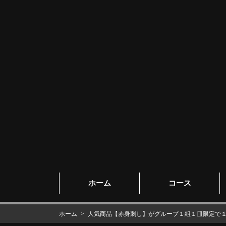
ホーム
コース
ホーム
人気商品【赤身刺し】がグループ１組１皿限定で