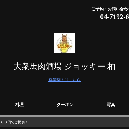
ご予約・お問い合わ
04-7192-
大衆馬肉酒場 ジョッキー 柏
営業時間はこちら
料理
クーポン
写真
１００円でご提供！