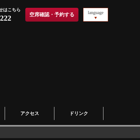
せはこちら
language
空席確認・予約する
6222
アクセス
ドリンク