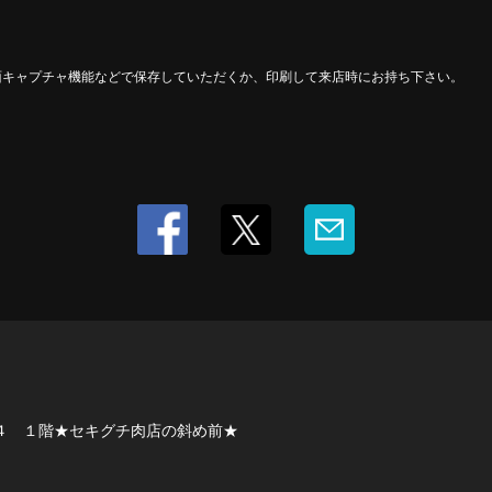
面キャプチャ機能などで保存していただくか、印刷して来店時にお持ち下さい。
４ １階★セキグチ肉店の斜め前★